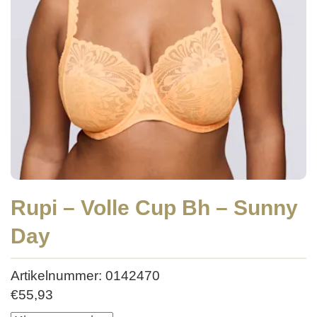
Rupi – Volle Cup Bh – Sunny
Day
Artikelnummer: 0142470
€
55,93