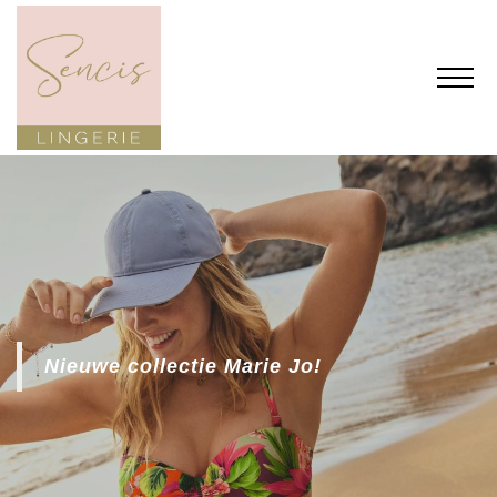
Nieuwe collectie Marie Jo!