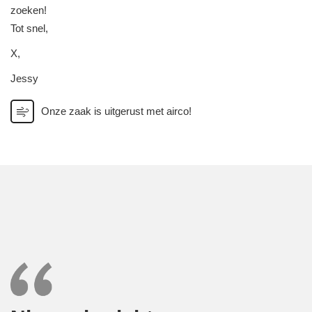
zoeken!
Tot snel,
X,
Jessy
Onze zaak is uitgerust met airco!