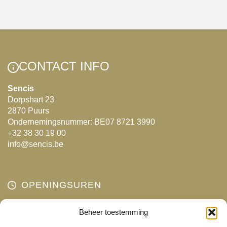
CONTACT INFO
Sencis
Dorpshart 23
2870 Puurs
Ondernemingsnummer: BE07 8721 3990
+32 38 30 19 00
info@sencis.be
OPENINGSUREN
Maandag
Beheer toestemming
Gesloten
Dinsdag
10:00 - 18:00