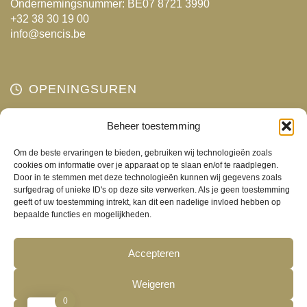
Ondernemingsnummer: BE07 8721 3990
+32 38 30 19 00
info@sencis.be
OPENINGSUREN
Maandag
Gesloten
Beheer toestemming
Dinsdag
10:00 - 18:00
Om de beste ervaringen te bieden, gebruiken wij technologieën zoals
Woensdag
10:00 - 18:00
cookies om informatie over je apparaat op te slaan en/of te raadplegen.
Door in te stemmen met deze technologieën kunnen wij gegevens zoals
Donderdag
10:00 - 18:00
surfgedrag of unieke ID's op deze site verwerken. Als je geen toestemming
Vrijdag
10:00 - 18:00
geeft of uw toestemming intrekt, kan dit een nadelige invloed hebben op
bepaalde functies en mogelijkheden.
Zaterdag
10:00 - 17:00
Zondag
Gesloten
Accepteren
Weigeren
0