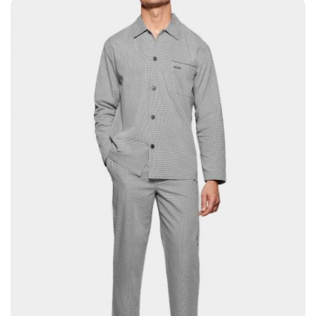
HOME
SHOP
OVER ONS
MERKEN
NIEUWS
CONTACT