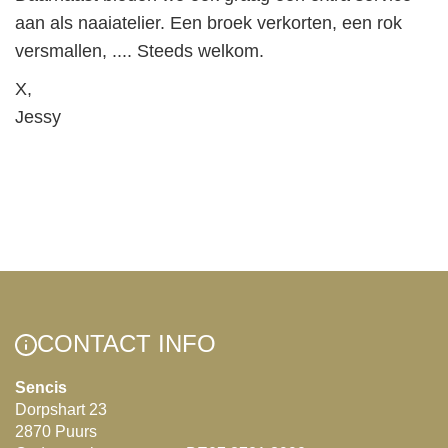
aan als naaiatelier. Een broek verkorten, een rok
versmallen, .... Steeds welkom.
X,
Jessy
CONTACT INFO
Sencis
Dorpshart 23
2870 Puurs