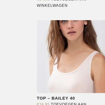
WINKELWAGEN
TOP – BAILEY 40
€
24,95
TOEVOEGEN AAN