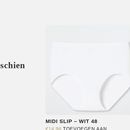
sschien
MIDI SLIP – WIT 48
€
14,96
TOEVOEGEN AAN