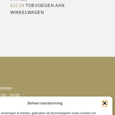
€
22,99
TOEVOEGEN AAN
WINKELWAGEN
sloten
:00 - 18:00
:00 - 18:00
Beheer toestemming
:00 - 18:00
ervaringen te bieden, gebruiken wij technologieën zoals cookies om