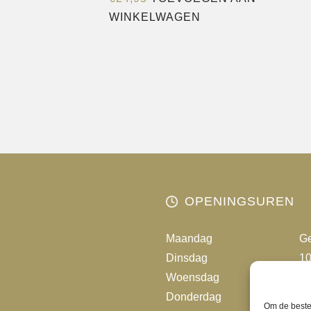
WINKELWAGEN
OPENINGSUREN
Maandag
Ge
Dinsdag
10
Woensdag
10
Donderdag
10
Om de beste 