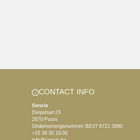
CONTACT INFO
Sencis
Dorpshart 23
2870 Puurs
Ondernemingsnummer: BE07 8721 3990
+32 38 30 19 00
info@sencis.be