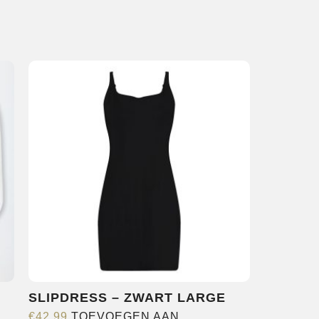
SLIPDRESS – ZWART LARGE
€
42,99
TOEVOEGEN AAN