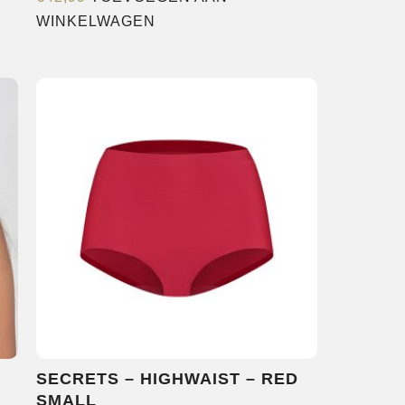
WINKELWAGEN
SECRETS – HIGHWAIST – RED
SMALL