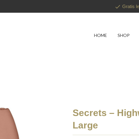
Gratis l
HOME
SHOP
Secrets – High
Large