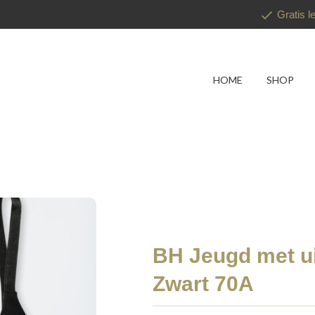
Gratis l
HOME
SHOP
BH Jeugd met u
Zwart 70A