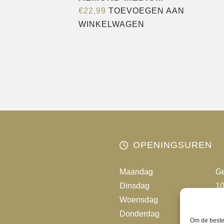
€
22,99
TOEVOEGEN AAN
WINKELWAGEN
OPENINGSUREN
Maandag
Ge
Dinsdag
10
Woensdag
10
Donderdag
10
Om de beste 