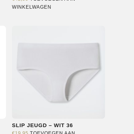
WINKELWAGEN
SLIP JEUGD – WIT 36
€
19,95
TOEVOEGEN AAN