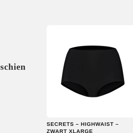
sschien
SECRETS – HIGHWAIST –
ZWART XLARGE