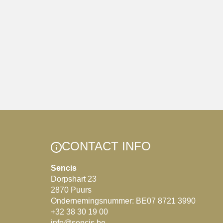
CONTACT INFO
Sencis
Dorpshart 23
2870 Puurs
Ondernemingsnummer: BE07 8721 3990
+32 38 30 19 00
info@sencis.be