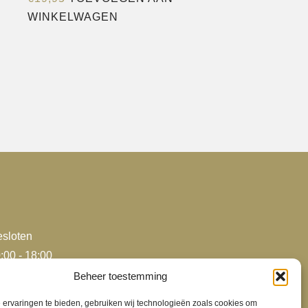
WINKELWAGEN
sloten
:00 - 18:00
:00 - 18:00
Beheer toestemming
:00 - 18:00
ervaringen te bieden, gebruiken wij technologieën zoals cookies om