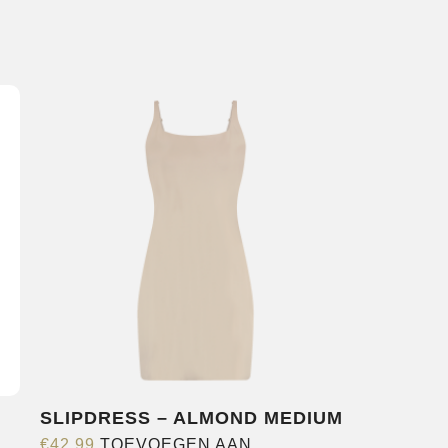
SLIPDRESS – ALMOND MEDIUM
€
42,99
TOEVOEGEN AAN