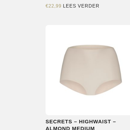
€
22,99
LEES VERDER
SECRETS – HIGHWAIST –
ALMOND MEDIUM