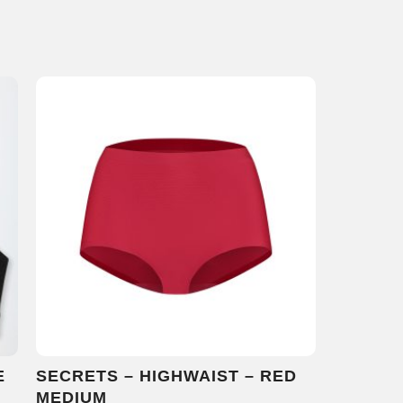
E
SECRETS – HIGHWAIST – RED
MEDIUM