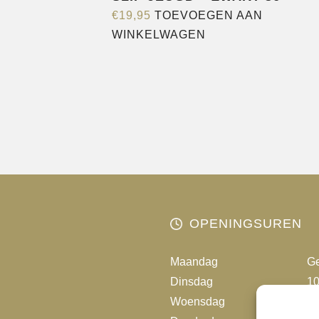
€
19,95
TOEVOEGEN AAN
WINKELWAGEN
OPENINGSUREN
Maandag
Ge
Dinsdag
10
Woensdag
10