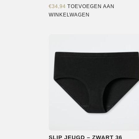
€
34,94
TOEVOEGEN AAN
WINKELWAGEN
SLIP JEUGD – ZWART 36