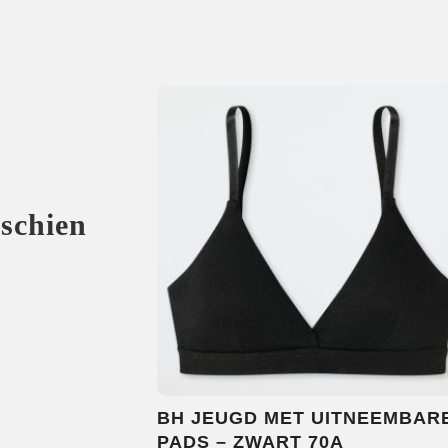
sschien
BH JEUGD MET UITNEEMBAR
PADS – ZWART 70A