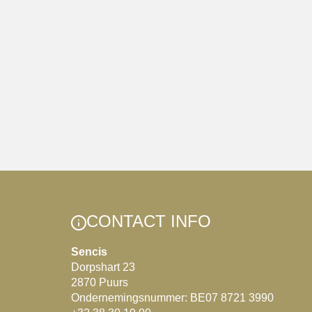
CONTACT INFO
Sencis
Dorpshart 23
2870 Puurs
Ondernemingsnummer: BE07 8721 3990