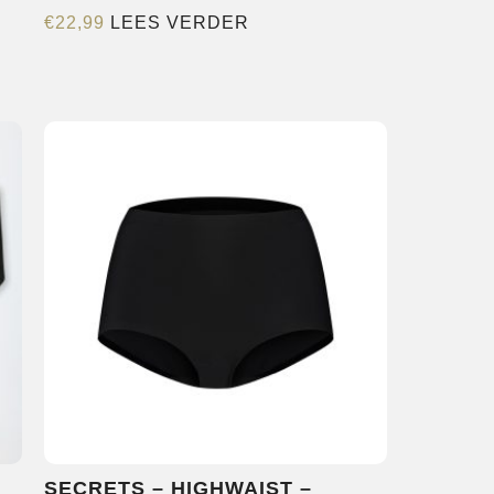
€
22,99
LEES VERDER
SECRETS – HIGHWAIST –