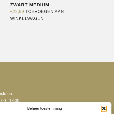
ZWART MEDIUM
€
22,99
TOEVOEGEN AAN
WINKELWAGEN
sloten
:00 - 18:00
:00 - 18:00
Beheer toestemming