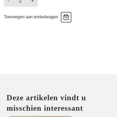
-
+
-
Shorty
Toevoegen aan winkelwagen
-
Naturel
aantal
Deze artikelen vindt u
misschien interessant