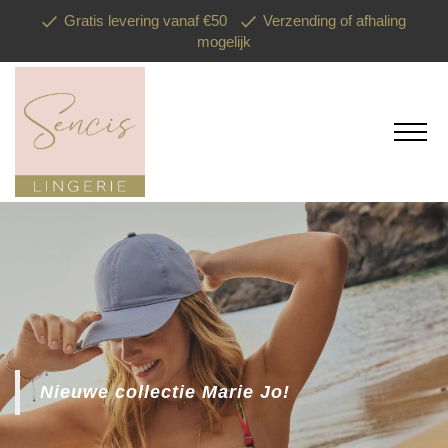
Gratis levering vanaf €50
Verzending of afhaling
mogelijk
Nieuwe collectie Marie Jo!