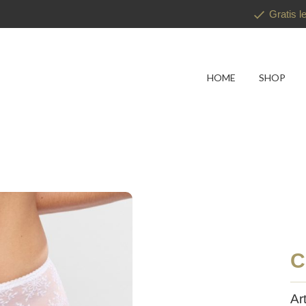
Gratis l
HOME
SHOP
C
Ar