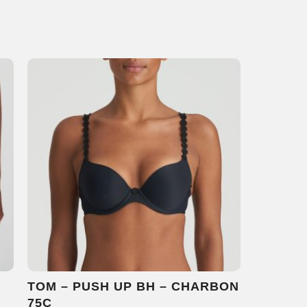
TOM – PUSH UP BH – CHARBON
75C