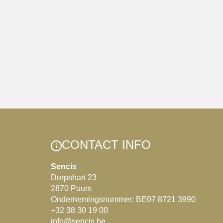
CONTACT INFO
Sencis
Dorpshart 23
2870 Puurs
Ondernemingsnummer: BE07 8721 3990
+32 38 30 19 00
info@sencis.be