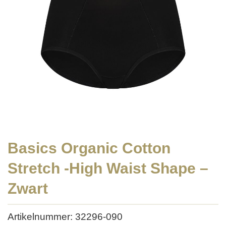
Basics Organic Cotton
Stretch -High Waist Shape –
Zwart
Artikelnummer: 32296-090