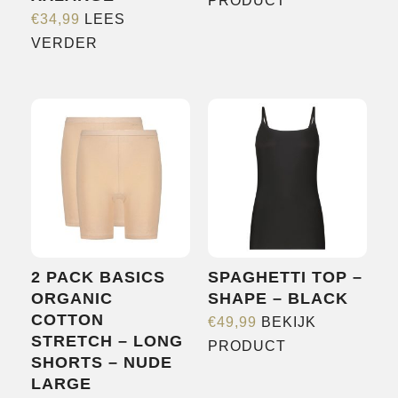
PRODUCT
€
34,99
LEES
product
VERDER
heeft
meerdere
variaties.
Deze
optie
kan
gekozen
worden
op
de
2 PACK BASICS
SPAGHETTI TOP –
productpagina
ORGANIC
SHAPE – BLACK
COTTON
€
49,99
BEKIJK
STRETCH – LONG
Dit
PRODUCT
SHORTS – NUDE
product
LARGE
heeft