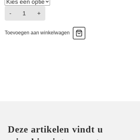
Tomar
-
+
-
Bikini
Toevoegen aan winkelwagen
Hoge
taille
-
Earth
aantal
Deze artikelen vindt u