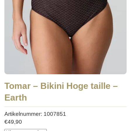
Tomar – Bikini Hoge taille –
Earth
Artikelnummer: 1007851
€
49,90