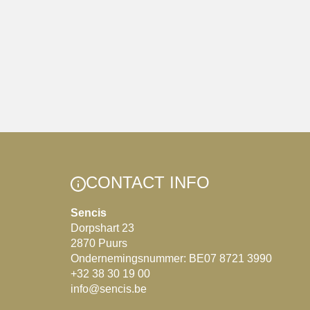
CONTACT INFO
Sencis
Dorpshart 23
2870 Puurs
Ondernemingsnummer: BE07 8721 3990
+32 38 30 19 00
info@sencis.be