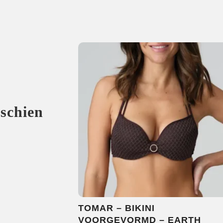
sschien
TOMAR – BIKINI
VOORGEVORMD – EARTH