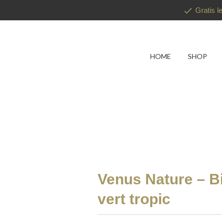
Gratis l
HOME
SHOP
Venus Nature – Bi
vert tropic