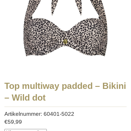
Top multiway padded – Bikini
– Wild dot
Artikelnummer: 60401-5022
€
59,99