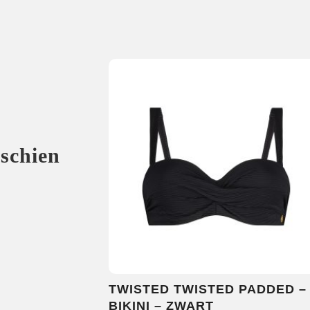
sschien
TWISTED TWISTED PADDED –
BIKINI – ZWART