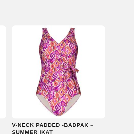
V-NECK PADDED -BADPAK –
SUMMER IKAT