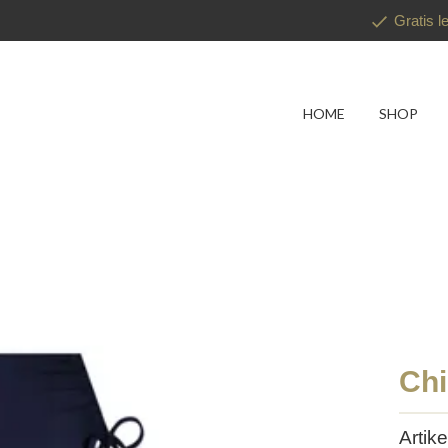
Gratis l
HOME
SHOP
Chi
Arti