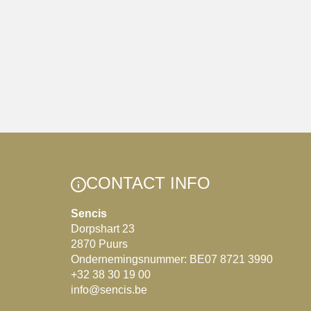
CONTACT INFO
Sencis
Dorpshart 23
2870 Puurs
Ondernemingsnummer: BE07 8721 3990
+32 38 30 19 00
info@sencis.be