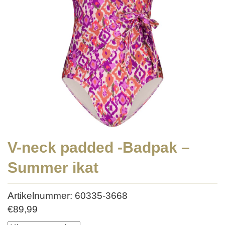
V-neck padded -Badpak –
Summer ikat
Artikelnummer: 60335-3668
€
89,99