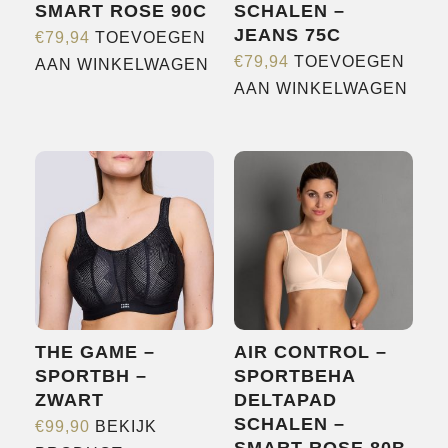
SMART ROSE 90C
SCHALEN –
JEANS 75C
€
79,94
TOEVOEGEN
€
79,94
TOEVOEGEN
AAN WINKELWAGEN
AAN WINKELWAGEN
THE GAME –
AIR CONTROL –
SPORTBH –
SPORTBEHA
ZWART
DELTAPAD
SCHALEN –
€
99,90
BEKIJK