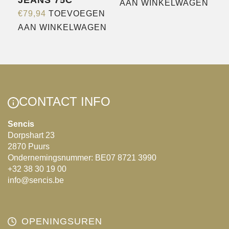
JEANS 75C
AAN WINKELWAGEN
€
79,94
TOEVOEGEN
AAN WINKELWAGEN
CONTACT INFO
Sencis
Dorpshart 23
2870 Puurs
Ondernemingsnummer: BE07 8721 3990
+32 38 30 19 00
info@sencis.be
OPENINGSUREN