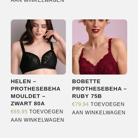
AAN WINKELWAGEN
HELEN –
BOBETTE
PROTHESEBEHA
PROTHESEBEHA –
MOULDET –
RUBY 75B
ZWART 80A
€
79,94
TOEVOEGEN
€
69,95
TOEVOEGEN
AAN WINKELWAGEN
AAN WINKELWAGEN