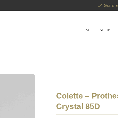
Gratis l
HOME
SHOP
Colette – Proth
Crystal 85D