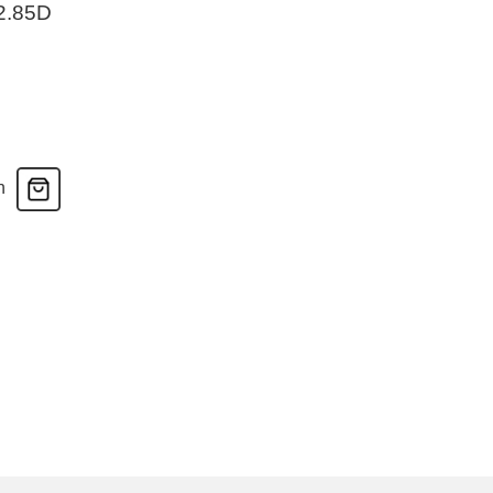
2.85D
n