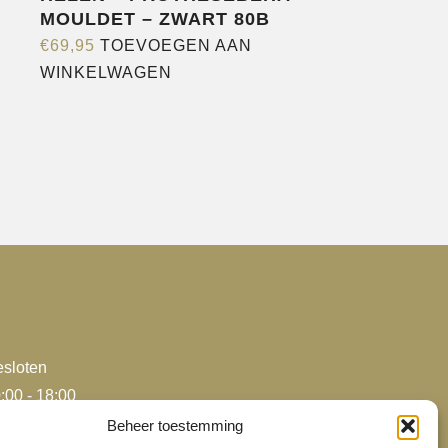
MOULDET – ZWART 80B
€
69,95
TOEVOEGEN AAN
WINKELWAGEN
sloten
:00 - 18:00
:00 - 18:00
Beheer toestemming