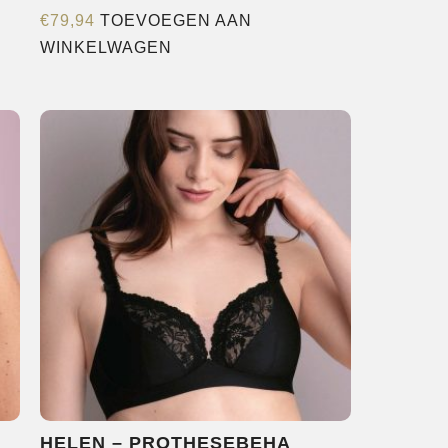
€
79,94
TOEVOEGEN AAN
WINKELWAGEN
HELEN – PROTHESEBEHA