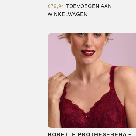
€
79,94
TOEVOEGEN AAN
WINKELWAGEN
BOBETTE PROTHESEBEHA –