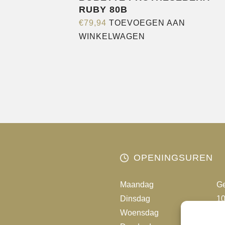
RUBY 80B
€
79,94
TOEVOEGEN AAN
WINKELWAGEN
OPENINGSUREN
Maandag
Ge
Dinsdag
10
Woensdag
10