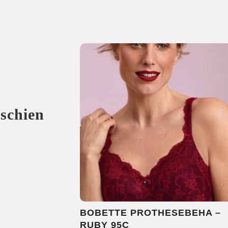
sschien
BOBETTE PROTHESEBEHA –
RUBY 95C