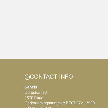
CONTACT INFO
Sencis
Dorpshart 23
2870 Puurs
Ondernemingsnummer: BE07 8721 3990