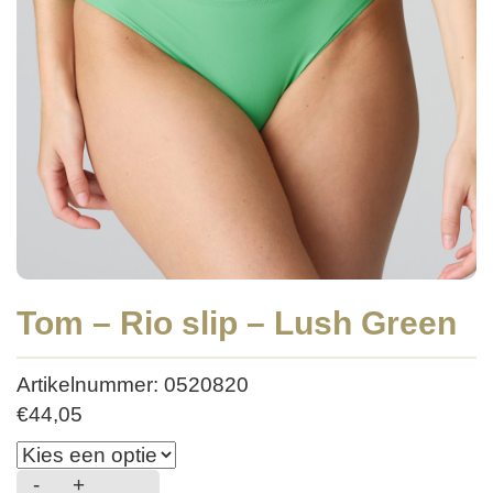
Tom – Rio slip – Lush Green
Artikelnummer: 0520820
€
44,05
-
+