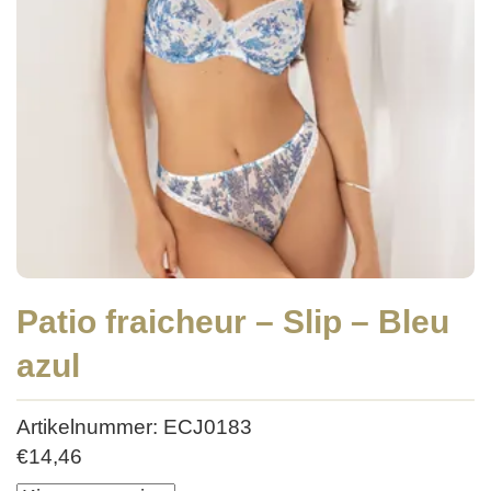
Patio fraicheur – Slip – Bleu
azul
Artikelnummer: ECJ0183
€
14,46