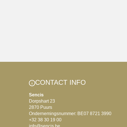
CONTACT INFO
Sencis
Dorpshart 23
2870 Puurs
Ondernemingsnummer: BE07 8721 3990
+32 38 30 19 00
info@sencis.be