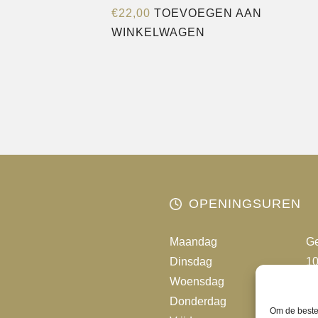
€
22,00
TOEVOEGEN AAN
WINKELWAGEN
OPENINGSUREN
Maandag
Ge
Dinsdag
10
Woensdag
10
Donderdag
10
Om de beste 