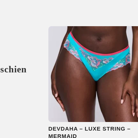
sschien
DEVDAHA – LUXE STRING –
MERMAID