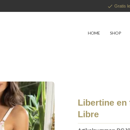
Gratis l
HOME
SHOP
Libertine en 
Libre