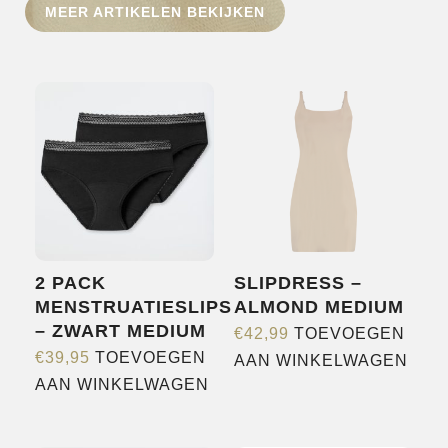
MEER ARTIKELEN BEKIJKEN
HOME
SHOP
OVER ONS
MERKEN
NIEUWS
CONTACT
2 PACK
SLIPDRESS –
MENSTRUATIESLIPS
ALMOND MEDIUM
– ZWART MEDIUM
€
42,99
TOEVOEGEN
€
39,95
TOEVOEGEN
AAN WINKELWAGEN
AAN WINKELWAGEN