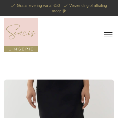
Gratis levering vanaf €50
Verzending of afhaling
mogelijk