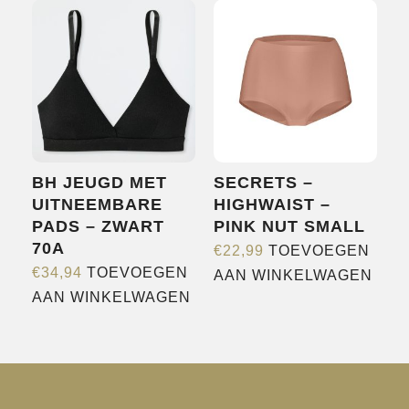
BH JEUGD MET
SECRETS –
UITNEEMBARE
HIGHWAIST –
PADS – ZWART
PINK NUT SMALL
70A
€
22,99
TOEVOEGEN
€
34,94
TOEVOEGEN
AAN WINKELWAGEN
AAN WINKELWAGEN