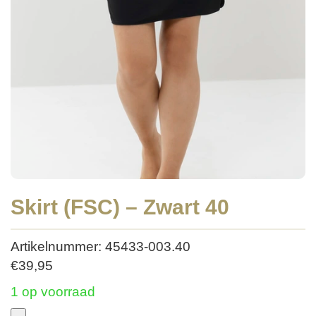
Skirt (FSC) – Zwart 40
Artikelnummer: 45433-003.40
€
39,95
1 op voorraad