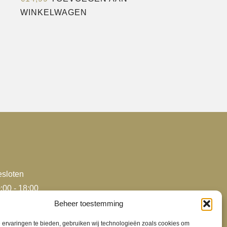
WINKELWAGEN
sloten
:00 - 18:00
:00 - 18:00
Beheer toestemming
:00 - 18:00
ervaringen te bieden, gebruiken wij technologieën zoals cookies om