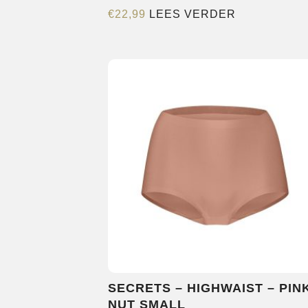
€
22,99
LEES VERDER
SECRETS – HIGHWAIST – PIN
NUT SMALL