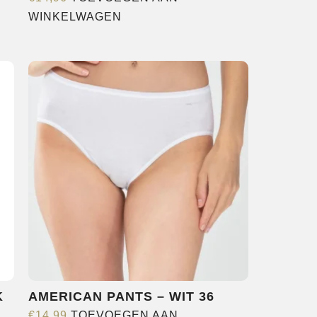
WINKELWAGEN
K
AMERICAN PANTS – WIT 36
€
14,99
TOEVOEGEN AAN