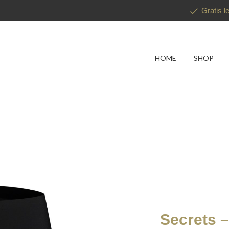
Gratis l
HOME
SHOP
Secrets 