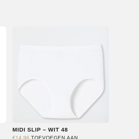
MIDI SLIP – WIT 48
€
14,96
TOEVOEGEN AAN