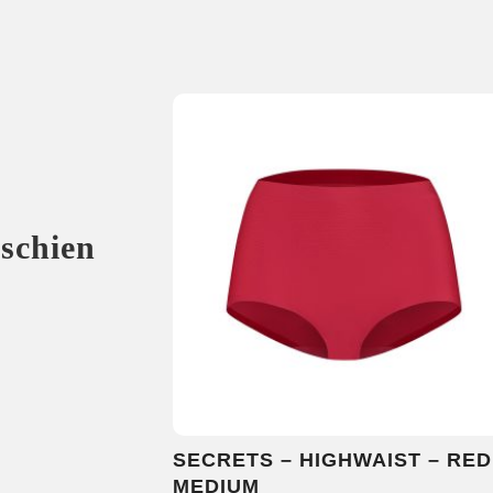
sschien
SECRETS – HIGHWAIST – RED
MEDIUM