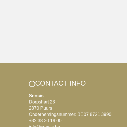
CONTACT INFO
Sencis
Dorpshart 23
2870 Puurs
Ondernemingsnummer: BE07 8721 3990
+32 38 30 19 00
info@sencis.be