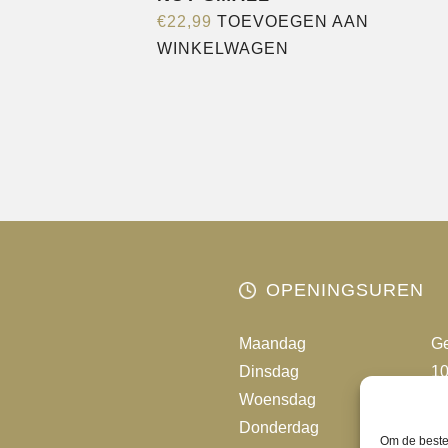
€
22,99
TOEVOEGEN AAN
WINKELWAGEN
OPENINGSUREN
Maandag
Ge
Dinsdag
10
Woensdag
10
Donderdag
10
Om de beste 