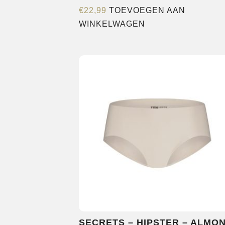
€
22,99
TOEVOEGEN AAN
WINKELWAGEN
SECRETS – HIPSTER – ALMO