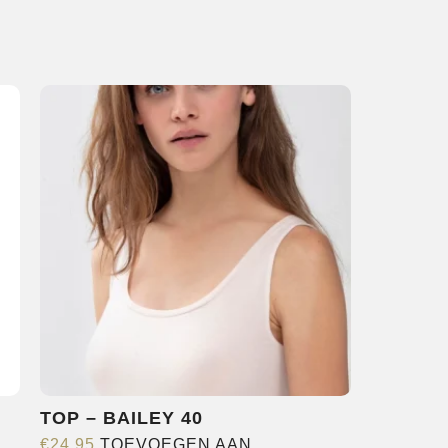
T
TOP – BAILEY 40
€
24,95
TOEVOEGEN AAN