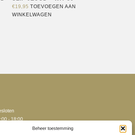
€
19,95
TOEVOEGEN AAN
WINKELWAGEN
sloten
:00 - 18:00
:00 - 18:00
Beheer toestemming