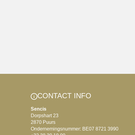
CONTACT INFO
Sencis
Dorpshart 23
2870 Puurs
Ondernemingsnummer: BE07 8721 3990