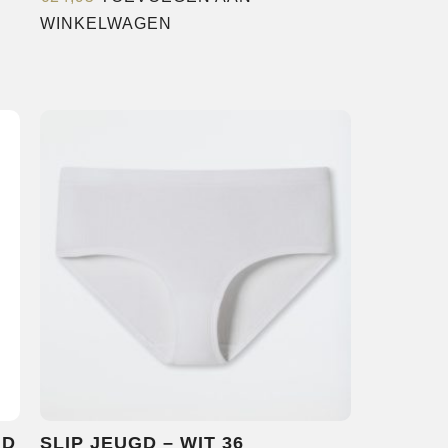
WINKELWAGEN
ND
SLIP JEUGD – WIT 36