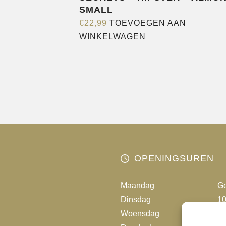
SMALL
€
22,99
TOEVOEGEN AAN
WINKELWAGEN
OPENINGSUREN
Maandag
Ge
Dinsdag
10
Woensdag
10