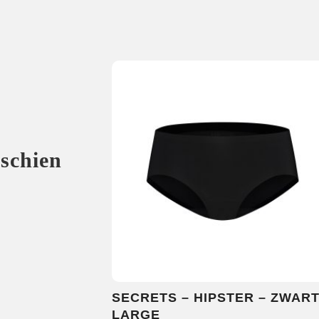
sschien
SECRETS – HIPSTER – ZWAR
LARGE