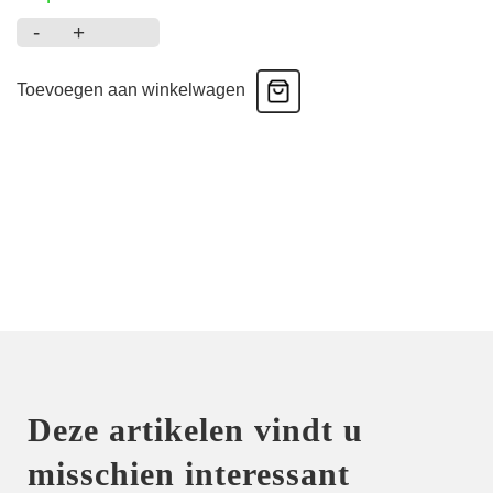
-
+
Sofia
-
Toevoegen aan winkelwagen
Badjas
-
Wit
aantal
Deze artikelen vindt u
misschien interessant