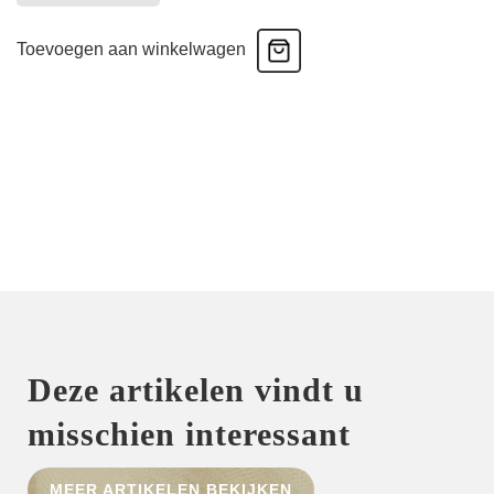
Koko
-
Toevoegen aan winkelwagen
Pyjama
-
Plum
aantal
Deze artikelen vindt u
misschien interessant
MEER ARTIKELEN BEKIJKEN