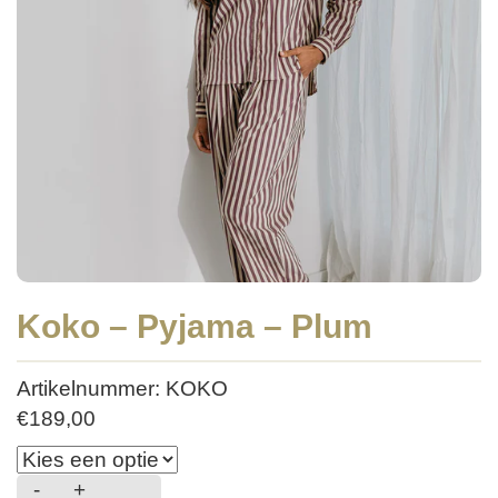
Koko – Pyjama – Plum
Artikelnummer: KOKO
€
189,00
-
+