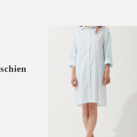
sschien