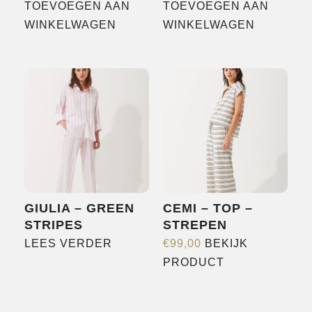
TOEVOEGEN AAN
TOEVOEGEN AAN
WINKELWAGEN
WINKELWAGEN
GIULIA – GREEN
CEMI – TOP –
STRIPES
STREPEN
LEES VERDER
€
99,00
BEKIJK
Dit
PRODUCT
product
heeft