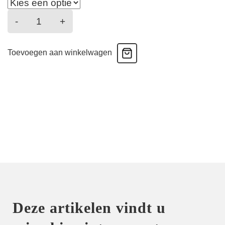
Donna
-
+
-
Cable
Toevoegen aan winkelwagen
Knit
Top
-
Latte
aantal
Deze artikelen vindt u