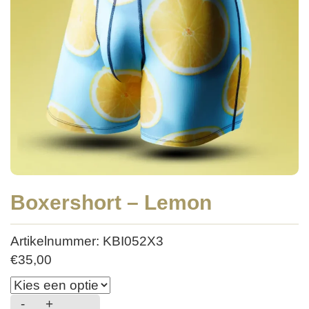
Boxershort – Lemon
Artikelnummer: KBI052X3
€
35,00
-
+