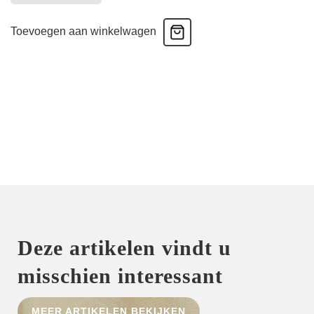
Boxershort
-
Toevoegen aan winkelwagen
Lemon
aantal
Deze artikelen vindt u
misschien interessant
MEER ARTIKELEN BEKIJKEN