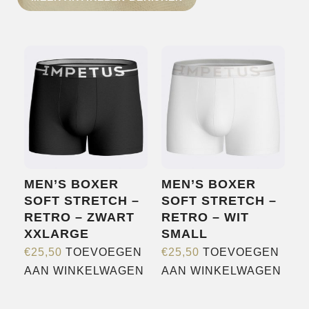
HOME
SHOP
OVER ONS
MERKEN
NIEUWS
CONTACT
MEN’S BOXER
MEN’S BOXER
SOFT STRETCH –
SOFT STRETCH –
RETRO – ZWART
RETRO – WIT
XXLARGE
SMALL
€
25,50
TOEVOEGEN
€
25,50
TOEVOEGEN
AAN WINKELWAGEN
AAN WINKELWAGEN