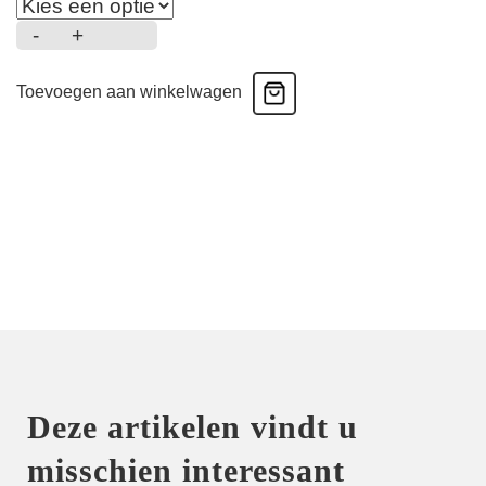
-
+
2-
Pack
Toevoegen aan winkelwagen
Boxershorts
-
URBEXJUNGLE
aantal
Deze artikelen vindt u
misschien interessant