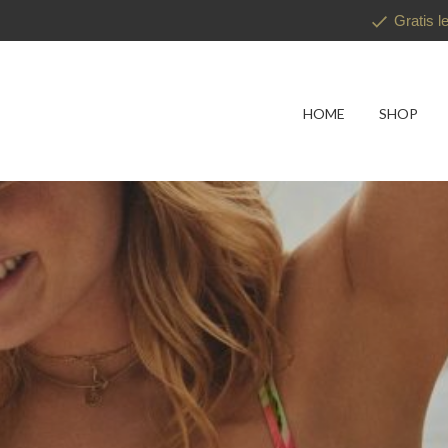
Gratis l
HOME
SHOP
Nieuwe coll
Twist!