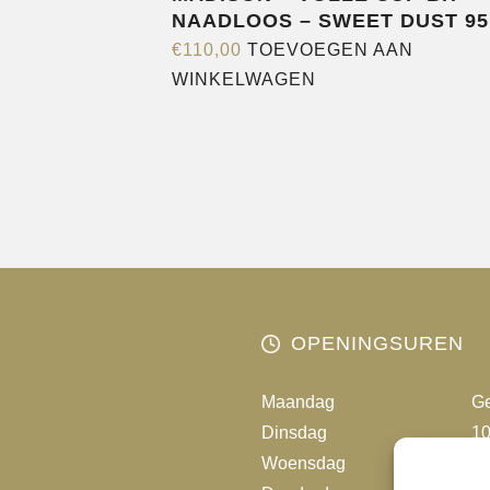
NAADLOOS – SWEET DUST 95
€
110,00
TOEVOEGEN AAN
WINKELWAGEN
OPENINGSUREN
Maandag
Ge
Dinsdag
10
Woensdag
10