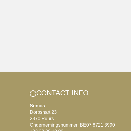
CONTACT INFO
Sencis
Dorpshart 23
2870 Puurs
Ondernemingsnummer: BE07 8721 3990