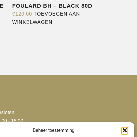
E
FOULARD BH – BLACK 80D
€
120,00
TOEVOEGEN AAN
WINKELWAGEN
sloten
:00 - 18:00
:00 - 18:00
Beheer toestemming