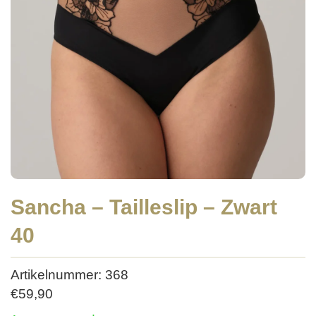
Sancha – Tailleslip – Zwart
40
Artikelnummer: 368
€
59,90