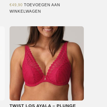
€
49,90
TOEVOEGEN AAN
WINKELWAGEN
TWIST LOS AYALA – PLUNGE