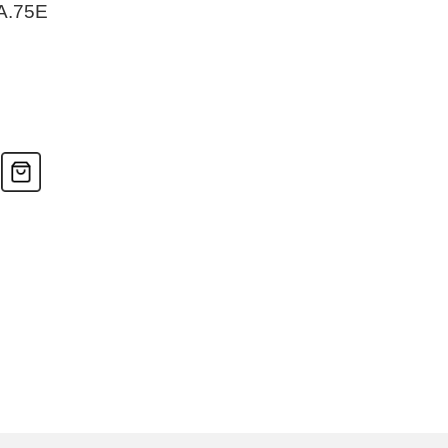
A.75E