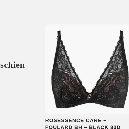
sschien
ROSESSENCE CARE –
FOULARD BH – BLACK 80D