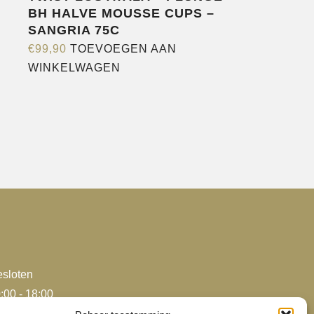
BH HALVE MOUSSE CUPS –
SANGRIA 75C
€
99,90
TOEVOEGEN AAN
WINKELWAGEN
sloten
:00 - 18:00
:00 - 18:00