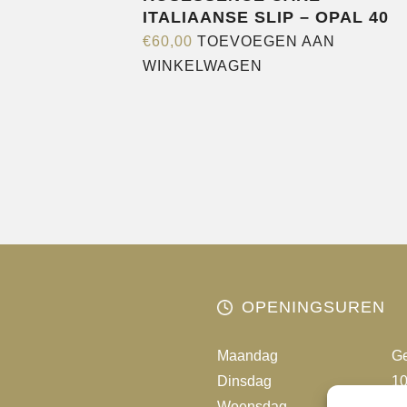
ITALIAANSE SLIP – OPAL 40
€
60,00
TOEVOEGEN AAN
WINKELWAGEN
OPENINGSUREN
Maandag
Ge
Dinsdag
10
Woensdag
10