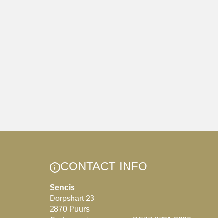
CONTACT INFO
Sencis
Dorpshart 23
2870 Puurs