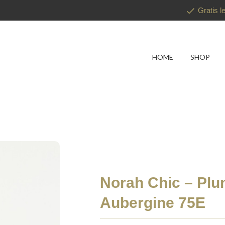
Gratis l
HOME
SHOP
Norah Chic – Plu
Aubergine 75E