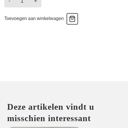
-
+
-
Shorty
Toevoegen aan winkelwagen
-
Aqua
aantal
Deze artikelen vindt u
misschien interessant