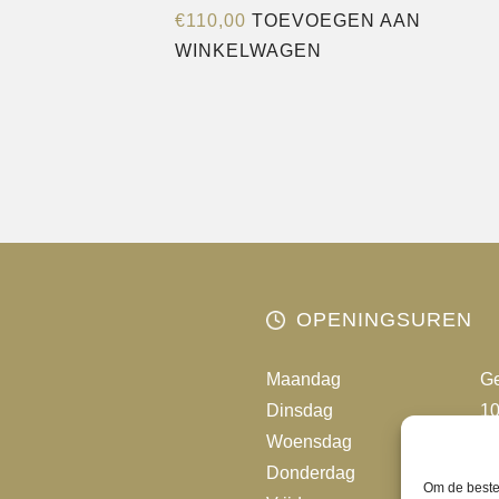
€
110,00
TOEVOEGEN AAN
WINKELWAGEN
OPENINGSUREN
Maandag
Ge
Dinsdag
10
Woensdag
10
Donderdag
10
Om de beste 