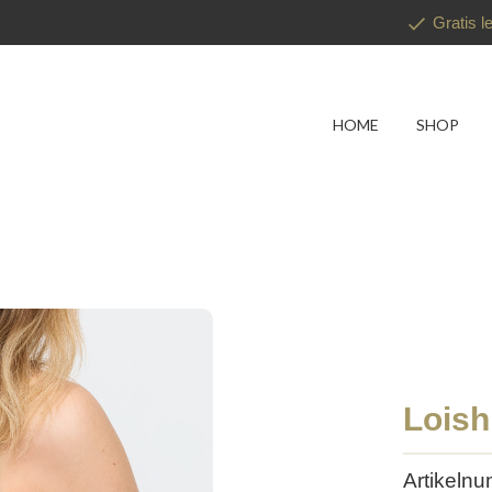
Gratis l
HOME
SHOP
Loish
Artikeln