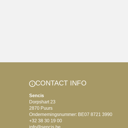
CONTACT INFO
Sencis
Dorpshart 23
2870 Puurs
Ondernemingsnummer: BE07 8721 3990
+32 38 30 19 00
info@sencis.be