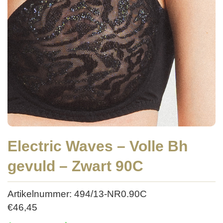
Electric Waves – Volle Bh
gevuld – Zwart 90C
Artikelnummer: 494/13-NR0.90C
€
46,45