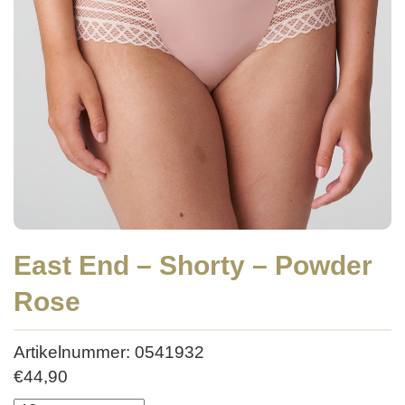
East End – Shorty – Powder
Rose
Artikelnummer: 0541932
€
44,90