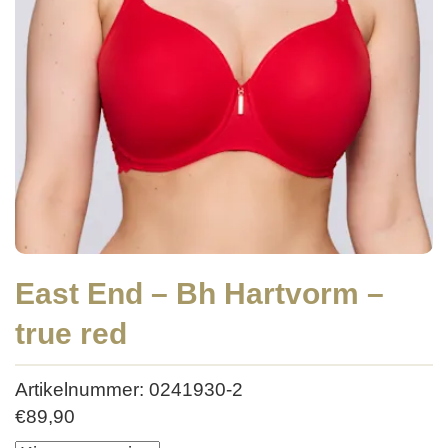
East End – Bh Hartvorm –
true red
Artikelnummer: 0241930-2
€
89,90