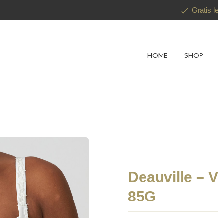
Gratis l
HOME
SHOP
Deauville – 
85G