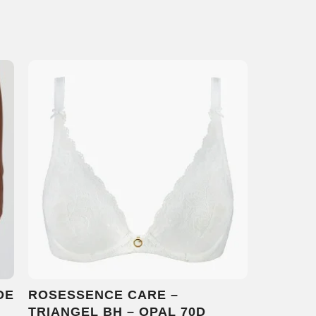
DE
ROSESSENCE CARE –
TRIANGEL BH – OPAL 70D