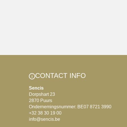
CONTACT INFO
Sencis
Dorpshart 23
2870 Puurs
Ondernemingsnummer: BE07 8721 3990
+32 38 30 19 00
info@sencis.be