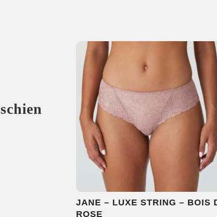
sschien
JANE – LUXE STRING – BOIS 
ROSE