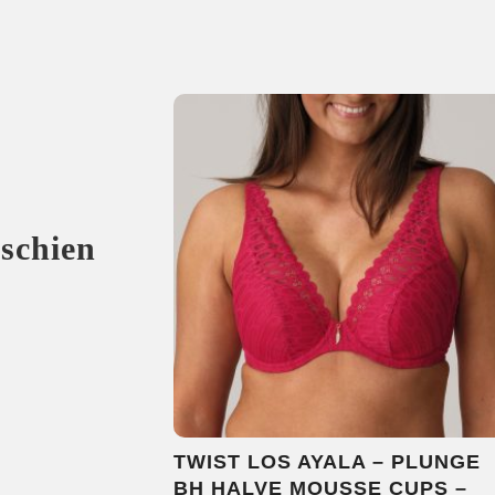
sschien
TWIST LOS AYALA – PLUNGE
BH HALVE MOUSSE CUPS –