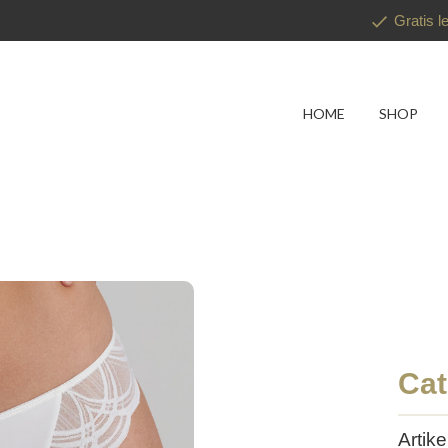
Gratis l
HOME
SHOP
Cat
Artik