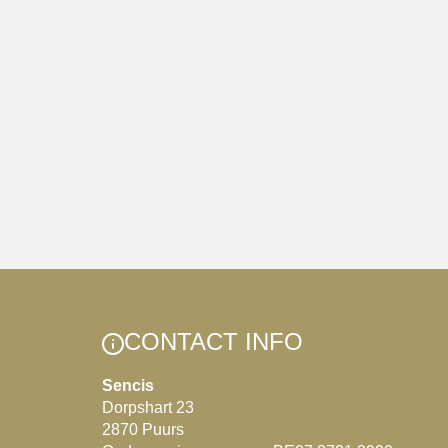
CONTACT INFO
Sencis
Dorpshart 23
2870 Puurs