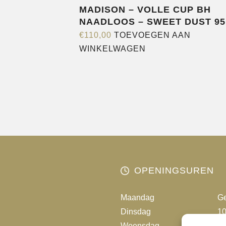
MADISON – VOLLE CUP BH
NAADLOOS – SWEET DUST 95
€
110,00
TOEVOEGEN AAN
WINKELWAGEN
OPENINGSUREN
Maandag
Ge
Dinsdag
10
Woensdag
10