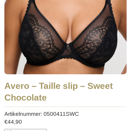
Avero – Taille slip – Sweet
Chocolate
Artikelnummer: 0500411SWC
€
44,90