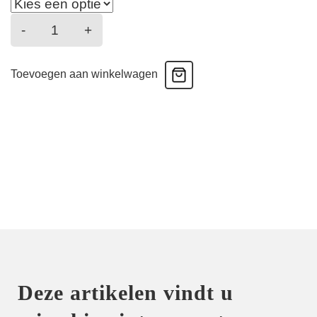
Amour
-
+
-
Hoge
Toevoegen aan winkelwagen
Taille
slip
-
Magenta
aantal
Deze artikelen vindt u