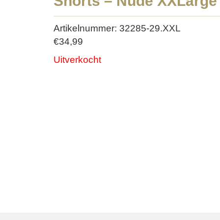
Shorts – Nude XXLarge
Artikelnummer: 32285-29.XXL
€
34,99
Uitverkocht