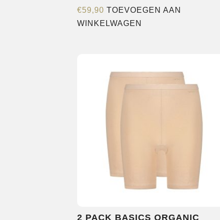
€
59,90
TOEVOEGEN AAN
WINKELWAGEN
2 PACK BASICS ORGANIC