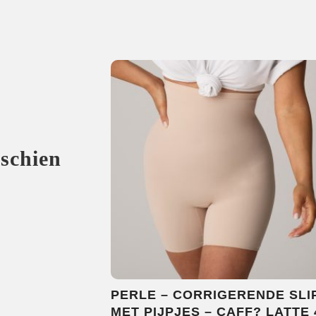
sschien
PERLE – CORRIGERENDE SLI
MET PIJPJES – CAFF? LATTE 