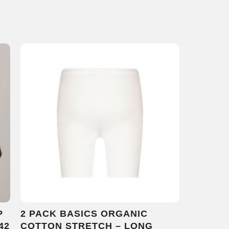
P
2 PACK BASICS ORGANIC
42
COTTON STRETCH – LONG