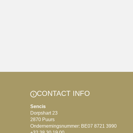
CONTACT INFO
Sencis
Dorpshart 23
2870 Puurs
Ondernemingsnummer: BE07 8721 3990
+32 38 30 19 00