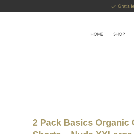
Gratis l
HOME
SHOP
2 Pack Basics Organic 