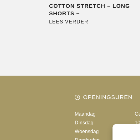
COTTON STRETCH – LONG
SHORTS –
LEES VERDER
OPENINGSUREN
Maandag
Ge
Dinsdag
10
Woensdag
10