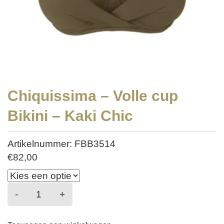
Chiquissima – Volle cup
Bikini – Kaki Chic
Artikelnummer: FBB3514
€
82,00
Chiquissima
-
+
-
Volle