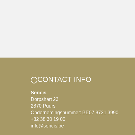
CONTACT INFO
Sencis
Dorpshart 23
2870 Puurs
Ondernemingsnummer: BE07 8721 3990
+32 38 30 19 00
info@sencis.be