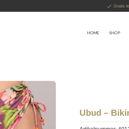
Gratis l
HOME
SHOP
Ubud – Biki
Artikelnummer: 40