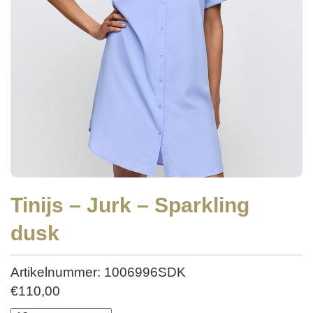
Tinijs – Jurk – Sparkling
dusk
Artikelnummer: 1006996SDK
€
110,00