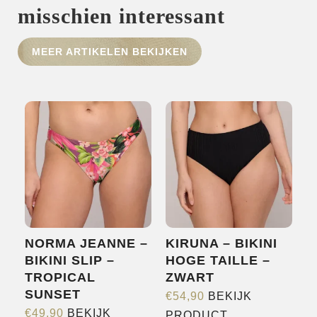
misschien interessant
HOME
MEER ARTIKELEN BEKIJKEN
SHOP
OVER ONS
MERKEN
NIEUWS
CONTACT
NORMA JEANNE –
KIRUNA – BIKINI
BIKINI SLIP –
HOGE TAILLE –
TROPICAL
ZWART
SUNSET
€
54,90
BEKIJK
Dit
€
49,90
BEKIJK
PRODUCT