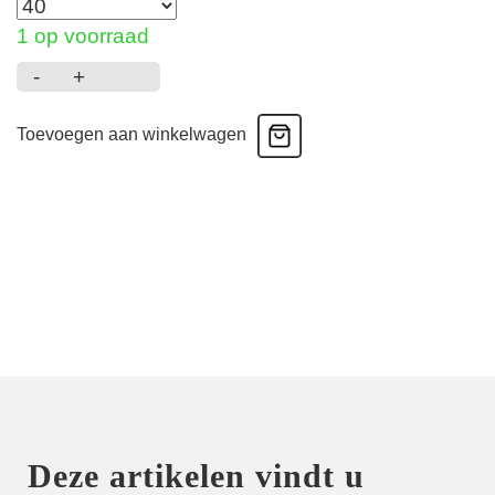
1 op voorraad
-
+
Tinijs
-
Toevoegen aan winkelwagen
Jurk
-
Sparkling
dusk
aantal
Deze artikelen vindt u